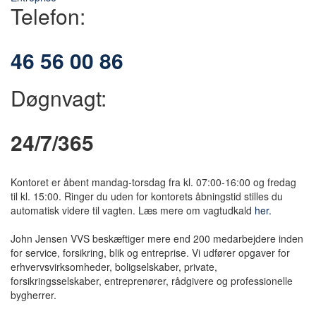
Telefon:
46 56 00 86
Døgnvagt:
24/7/365
Kontoret er åbent mandag-torsdag fra kl. 07:00-16:00 og fredag
til kl. 15:00. Ringer du uden for kontorets åbningstid stilles du
automatisk videre til vagten. Læs mere om vagtudkald
her.
John Jensen VVS beskæftiger mere end 200 medarbejdere inden
for service, forsikring, blik og entreprise. Vi udfører opgaver for
erhvervsvirksomheder, boligselskaber, private,
forsikringsselskaber, entreprenører, rådgivere og professionelle
bygherrer.