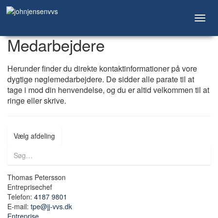
Toggl
navig
Medarbejdere
Herunder finder du direkte kontaktinformationer på vore
dygtige nøglemedarbejdere. De sidder alle parate til at
tage i mod din henvendelse, og du er altid velkommen til at
ringe eller skrive.
Vælg afdeling
Thomas Petersson
Entreprisechef
Telefon:
4187 9801
E-mail:
tpe@jj-vvs.dk
Entreprise