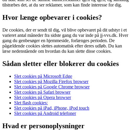
tilstræbes det, at du ser reklamer, som kan finde interesse for dig.
Hvor længe opbevarer i cookies?
De cookies, der er sendt til dig, vil blive opbevaret på dit udstyr i et
varieret antal måneder fra sidste gang du var inde på jj-vvs.dk. Hver
gang du genbesøger en hjemmeside, forlænges perioden. De
pågældende cookies slettes automatisk efter deres udløb. Du kan
læse nedenstående om hvordan du kan slette disse cookies.
Sådan sletter eller blokerer du cookies
Slet cookies på Microsoft Edge
Slet cookies på Mozilla Firefox browser
Slet cookies på Google Chrome browser
Slet cookies på Safari browser
Slet cookies på Opera browser
Slet flash cookies:
Slet cookies på iPad, iPhone, iPod touch
Slet cookies på Android telefoner
Hvad er personoplysninger