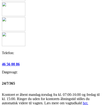
Telefon:
46 56 00 86
Døgnvagt:
24/7/365
Kontoret er åbent mandag-torsdag fra kl. 07:00-16:00 og fredag til
kl. 15:00. Ringer du uden for kontorets åbningstid stilles du
automatisk videre til vagten. Læs mere om vagtudkald
her.