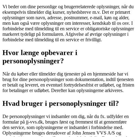
Vi beder om dine personlige og brugerrelaterede oplysninger, når du
eksempelvis tilmelder dig kurser, nyhedsbreve m.v. Det er primært
oplysninger som navn, adresse, postnummer, e-mail, køn og alder,
men kan også være oplysninger om interesser, kendskab til os osv. I
forbindelse med tilmelding til en service er obligatoriske oplysninger
markeret tydeligt på formularen. Afgivelse af øvrige oplysninger i
forbindelse med tilmelding til en service er frivilligt.
Hvor længe opbevarer i
personoplysninger?
Når du køber eller tilmelder dig tjenester på en hjemmeside har vi
brug for dine personoplysninger som dokumentation, indtil tjenesten
er betalt og leveret, en eventuel fortrydelsesfrist er udløbet, og fristen
for betalinger er udløbet. Derefter kan oplysningerne arkiveres.
Hvad bruger i personoplysninger til?
De personoplysninger vi indsamler om dig, når du fx. udfylder en
formular på jj-vvs.dk, bruges først og fremmest til at gennemføre
den service, som oplysningerne er indsamlet i forbindelse med.
Oplysningerne bruges derudover af John Jensen VVS A/S og