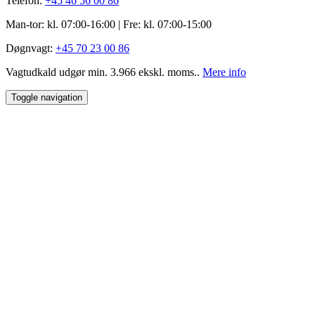
Telefon:
+45 46 56 00 86
Man-tor: kl. 07:00-16:00 | Fre: ​kl. 07:00-15​:00
Døgnvagt:
+45 70 23 00 86
Vagtudkald udgør min. 3.966 ekskl. moms..
Mere info
Toggle navigation