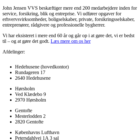
John Jensen VVS beskæftiger mere end 200 medarbejdere inden for
service, forsikring, blik og entreprise. Vi udfører opgaver for
erhvervsvirksomheder, boligselskaber, private, forsikringsselskaber,
entreprenører, rådgivere og professionelle bygherrer.
Vi har eksisteret i mere end 60 år og går op i at gøre det, vi er bedst
til – og at gøre det godt.
Læs mere om os her
Afdelinger:
Hedehusene
(hovedkontor)
Rundageren 17
2640 Hedehusene
Hørsholm
Ved Klædebo 9
2970 Hørsholm
Gentofte
Mesterlodden 2
2820 Gentofte
Københavns Lufthavn
Petersdahlvej 1A 3 sal