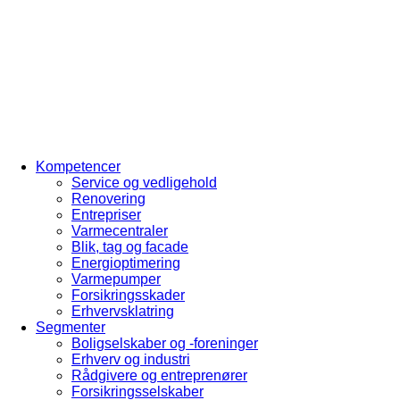
Kompetencer
Service og vedligehold
Renovering
Entrepriser
Varmecentraler
Blik, tag og facade
Energioptimering
Varmepumper
Forsikringsskader
Erhvervsklatring
Segmenter
Boligselskaber og -foreninger
Erhverv og industri
Rådgivere og entreprenører
Forsikringsselskaber