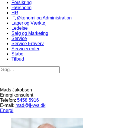
Forsikring
Hørsholm
HR
IT, Økonomi og Administration
Lager og Værktøj
Ledelse
Salg og Marketing
Service
Service Erhverv
Servicecenter
Stabe
Tilbud
Mads Jakobsen
Energikonsulent
Telefon:
5458 5916
E-mail:
mad@jj-vvs.dk
Energi