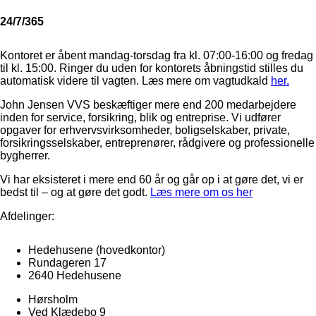
24/7/365
Kontoret er åbent mandag-torsdag fra kl. 07:00-16:00 og fredag
til kl. 15:00. Ringer du uden for kontorets åbningstid stilles du
automatisk videre til vagten. Læs mere om vagtudkald
her.
John Jensen VVS beskæftiger mere end 200 medarbejdere
inden for service, forsikring, blik og entreprise. Vi udfører
opgaver for erhvervsvirksomheder, boligselskaber, private,
forsikringsselskaber, entreprenører, rådgivere og professionelle
bygherrer.
Vi har eksisteret i mere end 60 år og går op i at gøre det, vi er
bedst til – og at gøre det godt.
Læs mere om os her
Afdelinger:
Hedehusene
(hovedkontor)
Rundageren 17
2640 Hedehusene
Hørsholm
Ved Klædebo 9