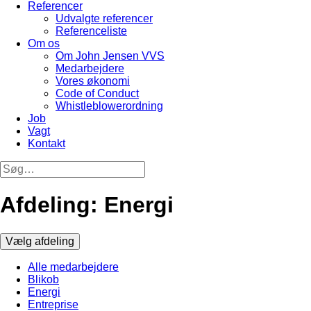
Referencer
Udvalgte referencer
Referenceliste
Om os
Om John Jensen VVS
Medarbejdere
Vores økonomi
Code of Conduct
Whistleblowerordning
Job
Vagt
Kontakt
Afdeling: Energi
Vælg afdeling
Alle medarbejdere
Blikob
Energi
Entreprise