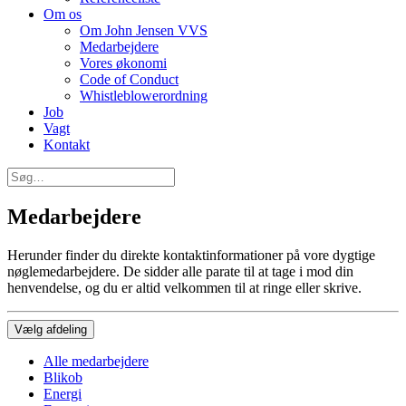
Om os
Om John Jensen VVS
Medarbejdere
Vores økonomi
Code of Conduct
Whistleblowerordning
Job
Vagt
Kontakt
Medarbejdere
Herunder finder du direkte kontaktinformationer på vore dygtige
nøglemedarbejdere. De sidder alle parate til at tage i mod din
henvendelse, og du er altid velkommen til at ringe eller skrive.
Vælg afdeling
Alle medarbejdere
Blikob
Energi