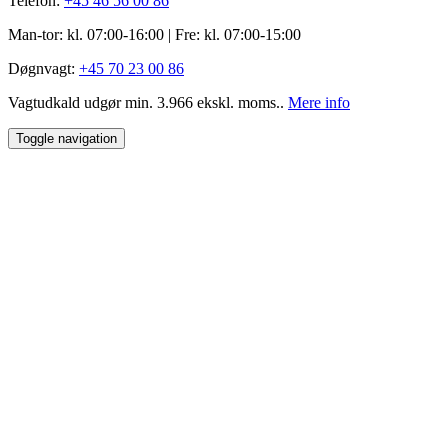
Telefon:
+45 46 56 00 86
Man-tor: kl. 07:00-16:00 | Fre: ​kl. 07:00-15​:00
Døgnvagt:
+45 70 23 00 86
Vagtudkald udgør min. 3.966 ekskl. moms..
Mere info
Toggle navigation