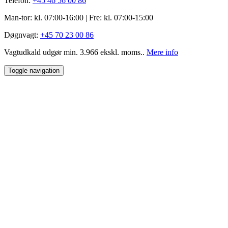
Telefon:
+45 46 56 00 86
Man-tor: kl. 07:00-16:00 | Fre: ​kl. 07:00-15​:00
Døgnvagt:
+45 70 23 00 86
Vagtudkald udgør min. 3.966 ekskl. moms..
Mere info
Toggle navigation