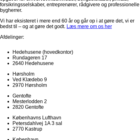
forsikringsselskaber, entreprenører, rådgivere og professionelle
bygherrer.
Vi har eksisteret i mere end 60 år og går op i at gøre det, vi er
bedst til – og at gøre det godt.
Læs mere om os her
Afdelinger:
Hedehusene
(hovedkontor)
Rundageren 17
2640 Hedehusene
Hørsholm
Ved Klædebo 9
2970 Hørsholm
Gentofte
Mesterlodden 2
2820 Gentofte
Københavns Lufthavn
Petersdahlvej 1A 3 sal
2770 Kastrup
København