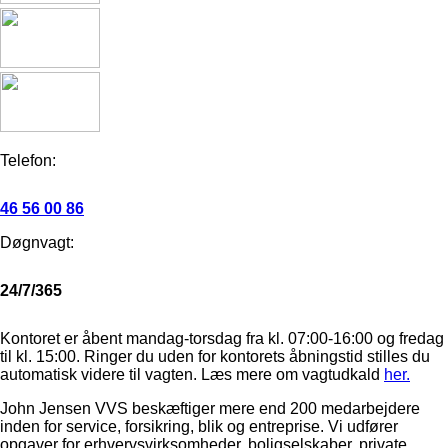
Telefon:
46 56 00 86
Døgnvagt:
24/7/365
Kontoret er åbent mandag-torsdag fra kl. 07:00-16:00 og fredag
til kl. 15:00. Ringer du uden for kontorets åbningstid stilles du
automatisk videre til vagten. Læs mere om vagtudkald
her.
John Jensen VVS beskæftiger mere end 200 medarbejdere
inden for service, forsikring, blik og entreprise. Vi udfører
opgaver for erhvervsvirksomheder, boligselskaber, private,