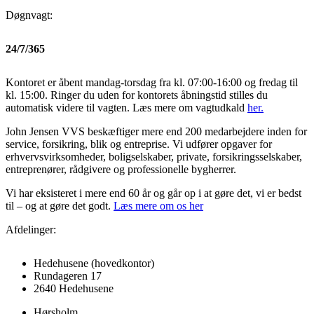
Døgnvagt:
24/7/365
Kontoret er åbent mandag-torsdag fra kl. 07:00-16:00 og fredag til
kl. 15:00. Ringer du uden for kontorets åbningstid stilles du
automatisk videre til vagten. Læs mere om vagtudkald
her.
John Jensen VVS beskæftiger mere end 200 medarbejdere inden for
service, forsikring, blik og entreprise. Vi udfører opgaver for
erhvervsvirksomheder, boligselskaber, private, forsikringsselskaber,
entreprenører, rådgivere og professionelle bygherrer.
Vi har eksisteret i mere end 60 år og går op i at gøre det, vi er bedst
til – og at gøre det godt.
Læs mere om os her
Afdelinger:
Hedehusene
(hovedkontor)
Rundageren 17
2640 Hedehusene
Hørsholm