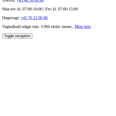
Telefon:
+45 46 56 00 86
Man-tor: kl. 07:00-16:00 | Fre: ​kl. 07:00-15​:00
Døgnvagt:
+45 70 23 00 86
Vagtudkald udgør min. 3.966 ekskl. moms..
Mere info
Toggle navigation