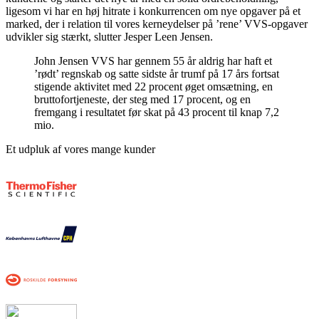
ligesom vi har en høj hitrate i konkurrencen om nye opgaver på et
marked, der i relation til vores kerneydelser på ’rene’ VVS-opgaver
udvikler sig stærkt, slutter Jesper Leen Jensen.
John Jensen VVS har gennem 55 år aldrig har haft et
’rødt’ regnskab og satte sidste år trumf på 17 års fortsat
stigende aktivitet med 22 procent øget omsætning, en
bruttofortjeneste, der steg med 17 procent, og en
fremgang i resultatet før skat på 43 procent til knap 7,2
mio.
Et udpluk af vores mange kunder