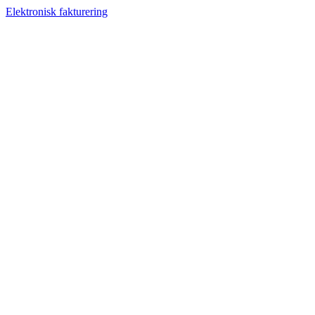
Elektronisk fakturering