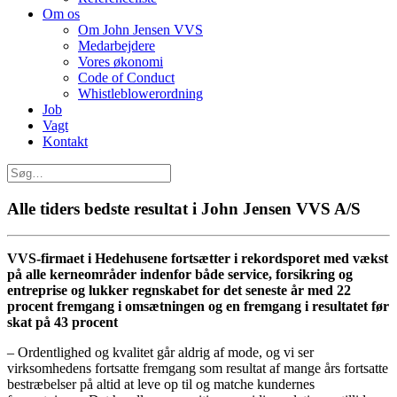
Om os
Om John Jensen VVS
Medarbejdere
Vores økonomi
Code of Conduct
Whistleblowerordning
Job
Vagt
Kontakt
Alle tiders bedste resultat i John Jensen VVS A/S
VVS-firmaet i Hedehusene fortsætter i rekordsporet med vækst
på alle kerneområder indenfor både service, forsikring og
entreprise og lukker regnskabet for det seneste år med 22
procent fremgang i omsætningen og en fremgang i resultatet før
skat på 43 procent
– Ordentlighed og kvalitet går aldrig af mode, og vi ser
virksomhedens fortsatte fremgang som resultat af mange års fortsatte
bestræbelser på altid at leve op til og matche kundernes