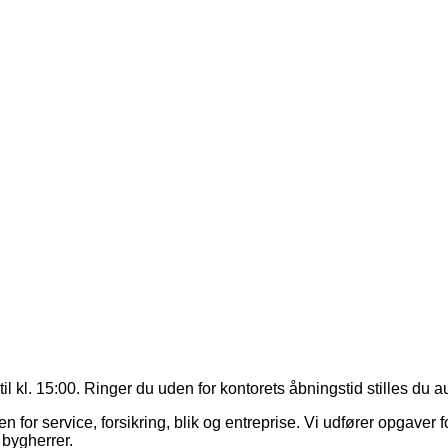
il kl. 15:00. Ringer du uden for kontorets åbningstid stilles du
 service, forsikring, blik og entreprise. Vi udfører opgaver fo
 bygherrer.