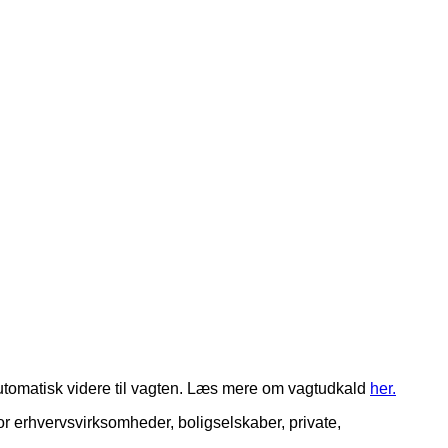
 automatisk videre til vagten. Læs mere om vagtudkald
her.
r erhvervsvirksomheder, boligselskaber, private,