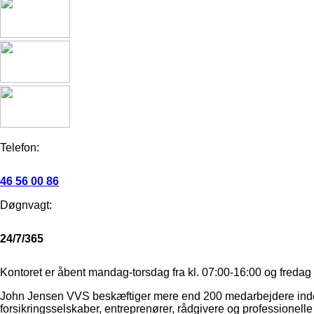
Telefon:
46 56 00 86
Døgnvagt:
24/7/365
Kontoret er åbent mandag-torsdag fra kl. 07:00-16:00 og fredag t
John Jensen VVS beskæftiger mere end 200 medarbejdere inden for
forsikringsselskaber, entreprenører, rådgivere og professionelle