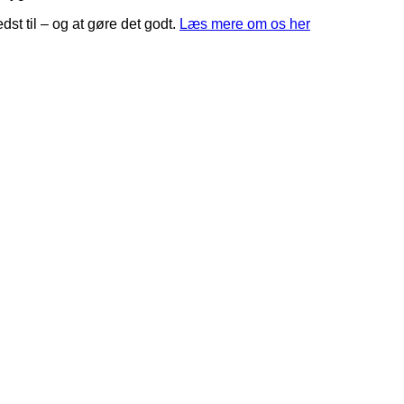
edst til – og at gøre det godt.
Læs mere om os her