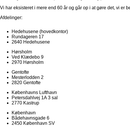
Vi har eksisteret i mere end 60 år og går op i at gøre det, vi er b
Afdelinger:
Hedehusene
(hovedkontor)
Rundageren 17
2640 Hedehusene
Hørsholm
Ved Klædebo 9
2970 Hørsholm
Gentofte
Mesterlodden 2
2820 Gentofte
Københavns Lufthavn
Petersdahlvej 1A 3 sal
2770 Kastrup
København
Bådehavnsgade 6
2450 København SV