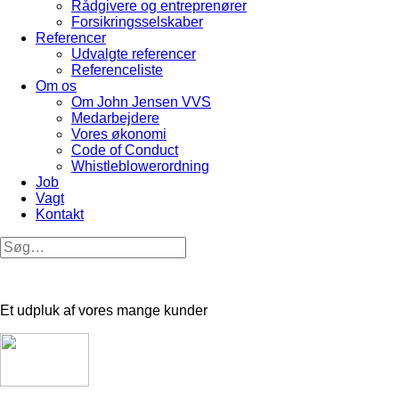
Rådgivere og entreprenører
Forsikringsselskaber
Referencer
Udvalgte referencer
Referenceliste
Om os
Om John Jensen VVS
Medarbejdere
Vores økonomi
Code of Conduct
Whistleblowerordning
Job
Vagt
Kontakt
Et udpluk af vores mange kunder