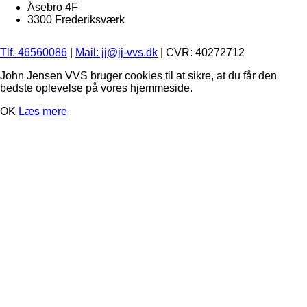
Åsebro 4F
3300 Frederiksværk
Tlf. 46560086
|
Mail: jj@jj-vvs.dk
| CVR: 40272712
John Jensen VVS bruger cookies til at sikre, at du får den
bedste oplevelse på vores hjemmeside.
OK
Læs mere