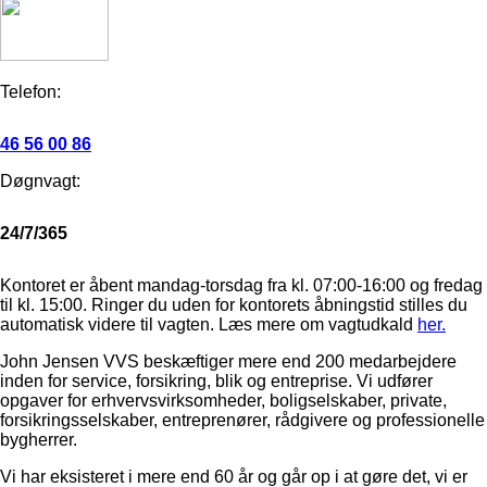
Telefon:
46 56 00 86
Døgnvagt:
24/7/365
Kontoret er åbent mandag-torsdag fra kl. 07:00-16:00 og fredag
til kl. 15:00. Ringer du uden for kontorets åbningstid stilles du
automatisk videre til vagten. Læs mere om vagtudkald
her.
John Jensen VVS beskæftiger mere end 200 medarbejdere
inden for service, forsikring, blik og entreprise. Vi udfører
opgaver for erhvervsvirksomheder, boligselskaber, private,
forsikringsselskaber, entreprenører, rådgivere og professionelle
bygherrer.
Vi har eksisteret i mere end 60 år og går op i at gøre det, vi er