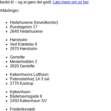
bedst til – og at gøre det godt.
Læs mere om os her
Afdelinger:
Hedehusene
(hovedkontor)
Rundageren 17
2640 Hedehusene
Hørsholm
Ved Klædebo 9
2970 Hørsholm
Gentofte
Mesterlodden 2
2820 Gentofte
Københavns Lufthavn
Petersdahlvej 1A 3 sal
2770 Kastrup
København
Bådehavnsgade 6
2450 København SV
Frederiksværk