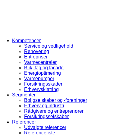
Kompetencer
Service og vedligehold
Renovering
Entrepriser
Varmecentraler
Blik, tag og facade
Energioptimering
Varmepumper
Forsikringsskader
Erhvervsklatring
Segmenter
Boligselskaber og -foreninger
Erhverv og industri
Rådgivere og entreprenører
Forsikringsselskaber
Referencer
Udvalgte referencer
Referenceliste