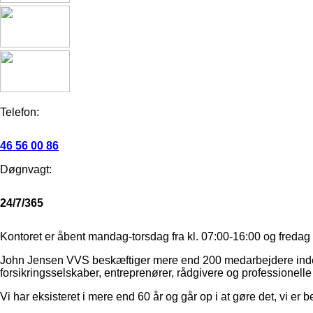
Telefon:
46 56 00 86
Døgnvagt:
24/7/365
Kontoret er åbent mandag-torsdag fra kl. 07:00-16:00 og fredag t
John Jensen VVS beskæftiger mere end 200 medarbejdere inden for
forsikringsselskaber, entreprenører, rådgivere og professionelle
Vi har eksisteret i mere end 60 år og går op i at gøre det, vi er b