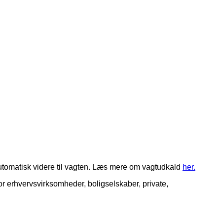
 automatisk videre til vagten. Læs mere om vagtudkald
her.
r erhvervsvirksomheder, boligselskaber, private,