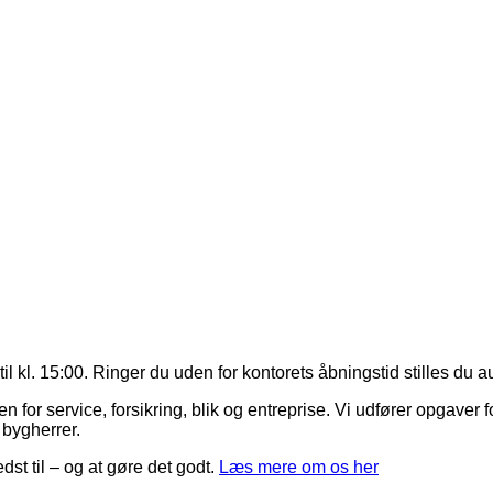
il kl. 15:00. Ringer du uden for kontorets åbningstid stilles du
 service, forsikring, blik og entreprise. Vi udfører opgaver fo
 bygherrer.
edst til – og at gøre det godt.
Læs mere om os her