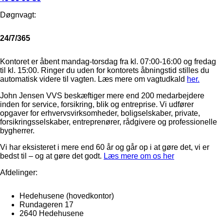
Døgnvagt:
24/7/365
Kontoret er åbent mandag-torsdag fra kl. 07:00-16:00 og fredag
til kl. 15:00. Ringer du uden for kontorets åbningstid stilles du
automatisk videre til vagten. Læs mere om vagtudkald
her.
John Jensen VVS beskæftiger mere end 200 medarbejdere
inden for service, forsikring, blik og entreprise. Vi udfører
opgaver for erhvervsvirksomheder, boligselskaber, private,
forsikringsselskaber, entreprenører, rådgivere og professionelle
bygherrer.
Vi har eksisteret i mere end 60 år og går op i at gøre det, vi er
bedst til – og at gøre det godt.
Læs mere om os her
Afdelinger:
Hedehusene
(hovedkontor)
Rundageren 17
2640 Hedehusene