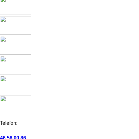
Telefon:
46 56 00 86