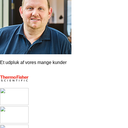
Et udpluk af vores mange kunder