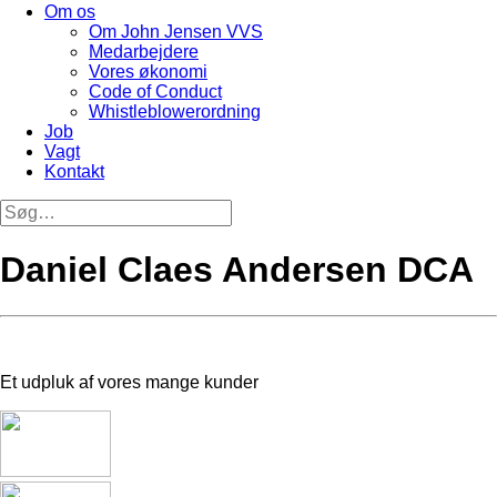
Om os
Om John Jensen VVS
Medarbejdere
Vores økonomi
Code of Conduct
Whistleblowerordning
Job
Vagt
Kontakt
Daniel Claes Andersen DCA
Et udpluk af vores mange kunder