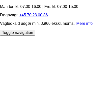
Man-tor: kl. 07:00-16:00 | Fre: ​kl. 07:00-15​:00
Døgnvagt:
+45 70 23 00 86
Vagtudkald udgør min. 3.966 ekskl. moms..
Mere info
Toggle navigation