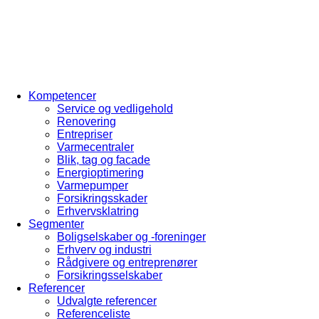
Kompetencer
Service og vedligehold
Renovering
Entrepriser
Varmecentraler
Blik, tag og facade
Energioptimering
Varmepumper
Forsikringsskader
Erhvervsklatring
Segmenter
Boligselskaber og -foreninger
Erhverv og industri
Rådgivere og entreprenører
Forsikringsselskaber
Referencer
Udvalgte referencer
Referenceliste