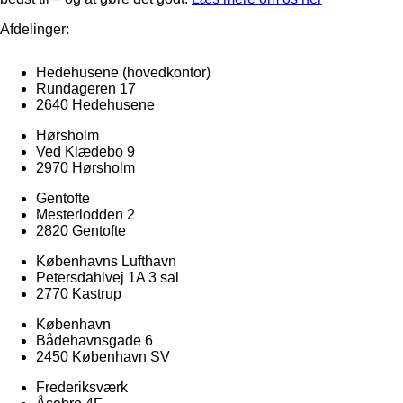
Afdelinger:
Hedehusene
(hovedkontor)
Rundageren 17
2640 Hedehusene
Hørsholm
Ved Klædebo 9
2970 Hørsholm
Gentofte
Mesterlodden 2
2820 Gentofte
Københavns Lufthavn
Petersdahlvej 1A 3 sal
2770 Kastrup
København
Bådehavnsgade 6
2450 København SV
Frederiksværk