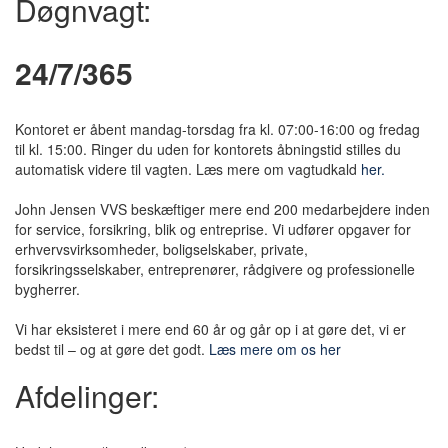
Døgnvagt:
24/7/365
Kontoret er åbent mandag-torsdag fra kl. 07:00-16:00 og fredag
til kl. 15:00. Ringer du uden for kontorets åbningstid stilles du
automatisk videre til vagten. Læs mere om vagtudkald
her.
John Jensen VVS beskæftiger mere end 200 medarbejdere inden
for service, forsikring, blik og entreprise. Vi udfører opgaver for
erhvervsvirksomheder, boligselskaber, private,
forsikringsselskaber, entreprenører, rådgivere og professionelle
bygherrer.
Vi har eksisteret i mere end 60 år og går op i at gøre det, vi er
bedst til – og at gøre det godt.
Læs mere om os her
Afdelinger: