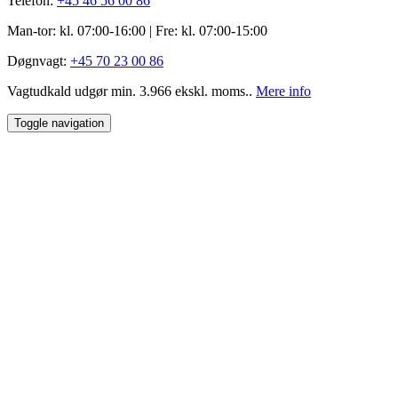
Telefon:
+45 46 56 00 86
Man-tor: kl. 07:00-16:00 | Fre: ​kl. 07:00-15​:00
Døgnvagt:
+45 70 23 00 86
Vagtudkald udgør min. 3.966 ekskl. moms..
Mere info
Toggle navigation