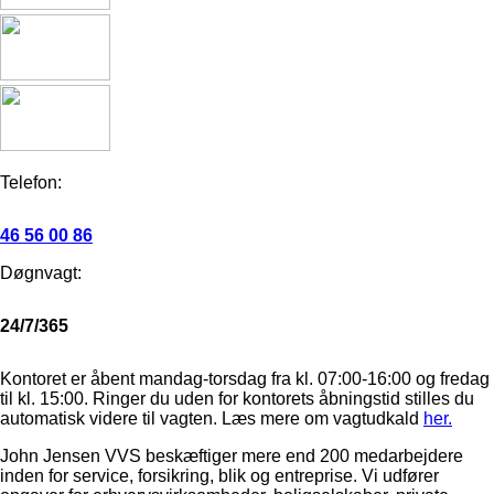
Telefon:
46 56 00 86
Døgnvagt:
24/7/365
Kontoret er åbent mandag-torsdag fra kl. 07:00-16:00 og fredag
til kl. 15:00. Ringer du uden for kontorets åbningstid stilles du
automatisk videre til vagten. Læs mere om vagtudkald
her.
John Jensen VVS beskæftiger mere end 200 medarbejdere
inden for service, forsikring, blik og entreprise. Vi udfører