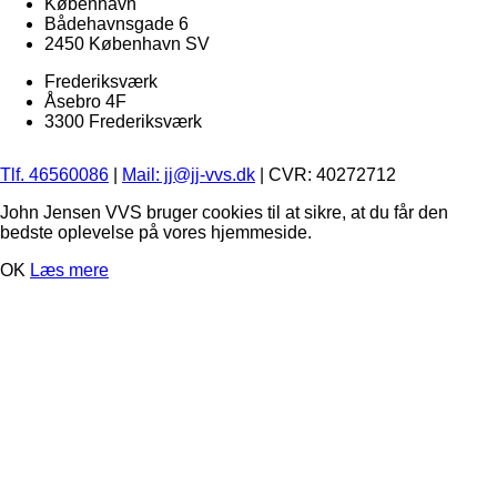
København
Bådehavnsgade 6
2450 København SV
Frederiksværk
Åsebro 4F
3300 Frederiksværk
Tlf. 46560086
|
Mail: jj@jj-vvs.dk
| CVR: 40272712
John Jensen VVS bruger cookies til at sikre, at du får den
bedste oplevelse på vores hjemmeside.
OK
Læs mere