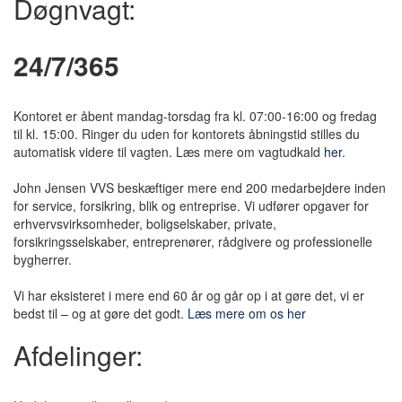
Døgnvagt:
24/7/365
Kontoret er åbent mandag-torsdag fra kl. 07:00-16:00 og fredag
til kl. 15:00. Ringer du uden for kontorets åbningstid stilles du
automatisk videre til vagten. Læs mere om vagtudkald
her.
John Jensen VVS beskæftiger mere end 200 medarbejdere inden
for service, forsikring, blik og entreprise. Vi udfører opgaver for
erhvervsvirksomheder, boligselskaber, private,
forsikringsselskaber, entreprenører, rådgivere og professionelle
bygherrer.
Vi har eksisteret i mere end 60 år og går op i at gøre det, vi er
bedst til – og at gøre det godt.
Læs mere om os her
Afdelinger: