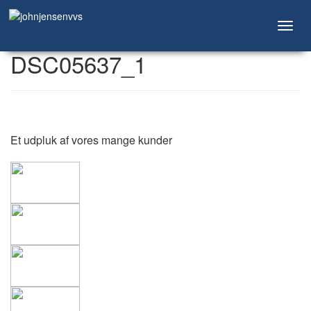
Toggl
navig
DSC05637_1
Et udpluk af vores mange kunder