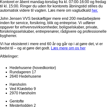
Kontoret er åbent mandag-torsdag fra kl. 07:00-16:00 og fredag
til kl. 15:00. Ringer du uden for kontorets åbningstid stilles du
automatisk videre til vagten. Læs mere om vagtudkald
her.
John Jensen VVS beskæftiger mere end 200 medarbejdere
inden for service, forsikring, blik og entreprise. Vi udfører
opgaver for erhvervsvirksomheder, boligselskaber, private,
forsikringsselskaber, entreprenører, rådgivere og professionelle
bygherrer.
Vi har eksisteret i mere end 60 år og går op i at gøre det, vi er
bedst til – og at gøre det godt.
Læs mere om os her
Afdelinger:
Hedehusene
(hovedkontor)
Rundageren 17
2640 Hedehusene
Hørsholm
Ved Klædebo 9
2970 Hørsholm
Gentofte
Mesterlodden 2