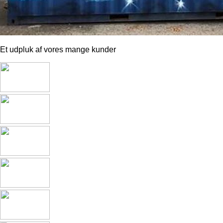
Et udpluk af vores mange kunder