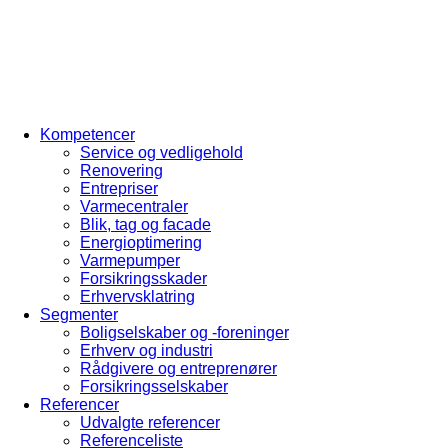
Kompetencer
Service og vedligehold
Renovering
Entrepriser
Varmecentraler
Blik, tag og facade
Energioptimering
Varmepumper
Forsikringsskader
Erhvervsklatring
Segmenter
Boligselskaber og -foreninger
Erhverv og industri
Rådgivere og entreprenører
Forsikringsselskaber
Referencer
Udvalgte referencer
Referenceliste