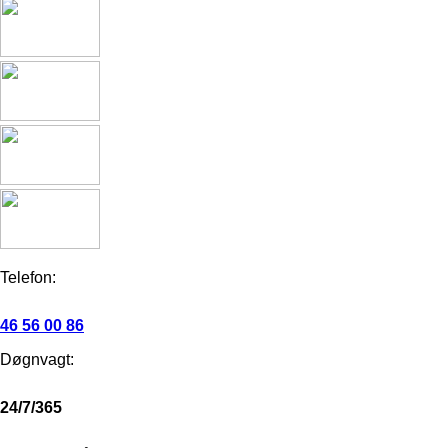
Telefon:
46 56 00 86
Døgnvagt:
24/7/365