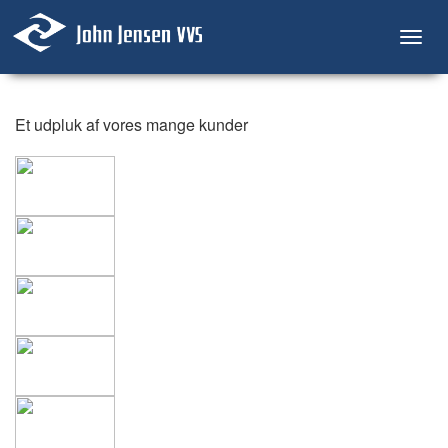
Toggl
navig
Et udpluk af vores mange kunder