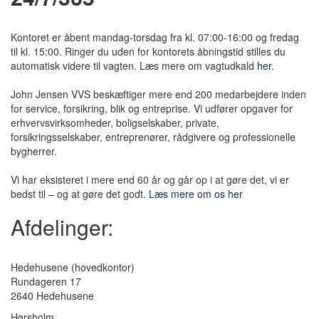
Kontoret er åbent mandag-torsdag fra kl. 07:00-16:00 og fredag
til kl. 15:00. Ringer du uden for kontorets åbningstid stilles du
automatisk videre til vagten. Læs mere om vagtudkald
her.
John Jensen VVS beskæftiger mere end 200 medarbejdere inden
for service, forsikring, blik og entreprise. Vi udfører opgaver for
erhvervsvirksomheder, boligselskaber, private,
forsikringsselskaber, entreprenører, rådgivere og professionelle
bygherrer.
Vi har eksisteret i mere end 60 år og går op i at gøre det, vi er
bedst til – og at gøre det godt.
Læs mere om os her
Afdelinger:
Hedehusene
(hovedkontor)
Rundageren 17
2640 Hedehusene
Hørsholm