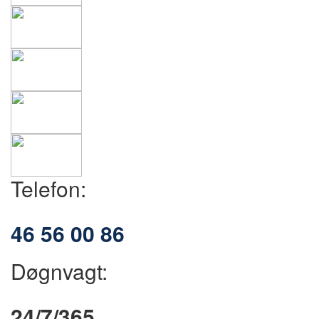
Telefon:
46 56 00 86
Døgnvagt:
24/7/365