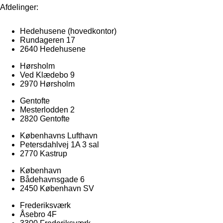
Afdelinger:
Hedehusene
(hovedkontor)
Rundageren 17
2640 Hedehusene
Hørsholm
Ved Klædebo 9
2970 Hørsholm
Gentofte
Mesterlodden 2
2820 Gentofte
Københavns Lufthavn
Petersdahlvej 1A 3 sal
2770 Kastrup
København
Bådehavnsgade 6
2450 København SV
Frederiksværk
Åsebro 4F