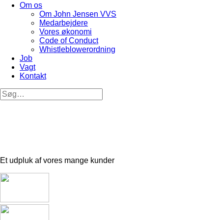
Om os
Om John Jensen VVS
Medarbejdere
Vores økonomi
Code of Conduct
Whistleblowerordning
Job
Vagt
Kontakt
Et udpluk af vores mange kunder