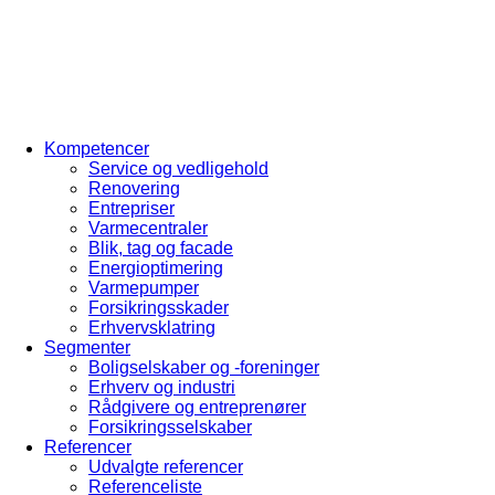
Kompetencer
Service og vedligehold
Renovering
Entrepriser
Varmecentraler
Blik, tag og facade
Energioptimering
Varmepumper
Forsikringsskader
Erhvervsklatring
Segmenter
Boligselskaber og -foreninger
Erhverv og industri
Rådgivere og entreprenører
Forsikringsselskaber
Referencer
Udvalgte referencer
Referenceliste