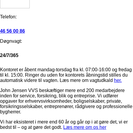
Telefon:
46 56 00 86
Døgnvagt:
24/7/365
Kontoret er åbent mandag-torsdag fra kl. 07:00-16:00 og fredag
til kl. 15:00. Ringer du uden for kontorets åbningstid stilles du
automatisk videre til vagten. Læs mere om vagtudkald
her.
John Jensen VVS beskæftiger mere end 200 medarbejdere
inden for service, forsikring, blik og entreprise. Vi udfører
opgaver for erhvervsvirksomheder, boligselskaber, private,
forsikringsselskaber, entreprenører, rådgivere og professionelle
bygherrer.
Vi har eksisteret i mere end 60 år og går op i at gøre det, vi er
bedst til – og at gøre det godt.
Læs mere om os her