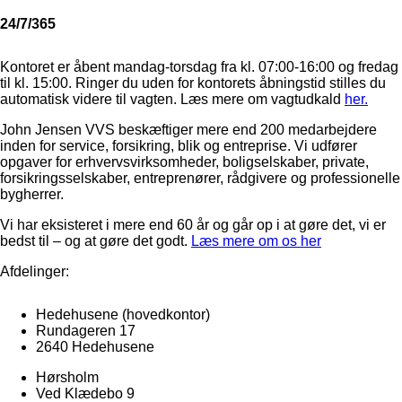
24/7/365
Kontoret er åbent mandag-torsdag fra kl. 07:00-16:00 og fredag
til kl. 15:00. Ringer du uden for kontorets åbningstid stilles du
automatisk videre til vagten. Læs mere om vagtudkald
her.
John Jensen VVS beskæftiger mere end 200 medarbejdere
inden for service, forsikring, blik og entreprise. Vi udfører
opgaver for erhvervsvirksomheder, boligselskaber, private,
forsikringsselskaber, entreprenører, rådgivere og professionelle
bygherrer.
Vi har eksisteret i mere end 60 år og går op i at gøre det, vi er
bedst til – og at gøre det godt.
Læs mere om os her
Afdelinger:
Hedehusene
(hovedkontor)
Rundageren 17
2640 Hedehusene
Hørsholm
Ved Klædebo 9