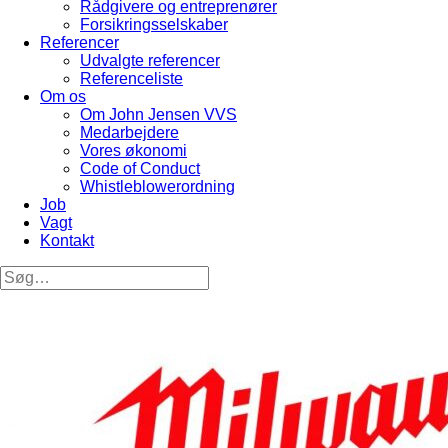
Rådgivere og entreprenører
Forsikringsselskaber
Referencer
Udvalgte referencer
Referenceliste
Om os
Om John Jensen VVS
Medarbejdere
Vores økonomi
Code of Conduct
Whistleblowerordning
Job
Vagt
Kontakt