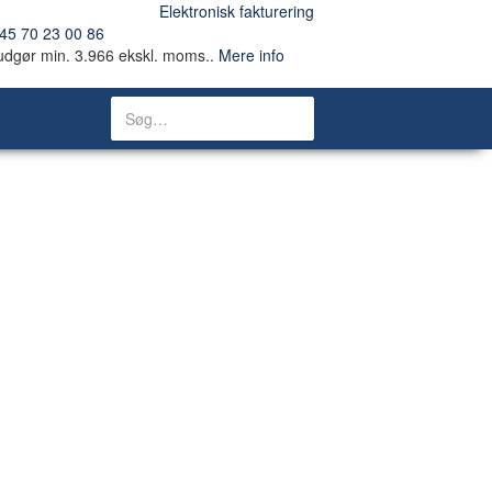
Elektronisk fakturering
45 70 23 00 86
udgør min. 3.966 ekskl. moms..
Mere info