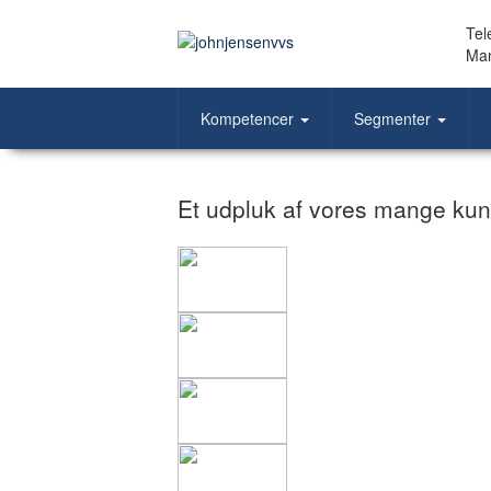
Tel
Man
Kompetencer
Segmenter
Et udpluk af vores mange ku