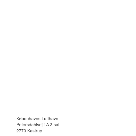
Københavns Lufthavn
Petersdahlvej 1A 3 sal
2770 Kastrup