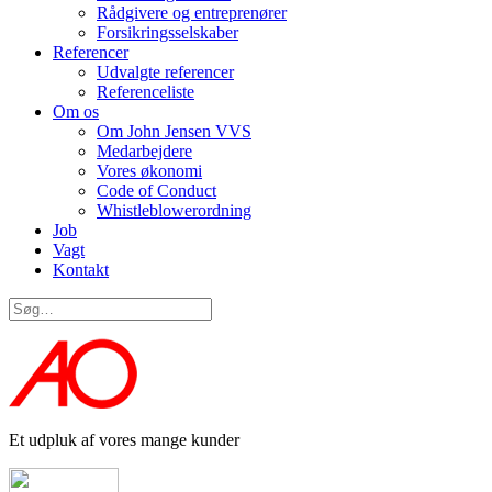
Rådgivere og entreprenører
Forsikringsselskaber
Referencer
Udvalgte referencer
Referenceliste
Om os
Om John Jensen VVS
Medarbejdere
Vores økonomi
Code of Conduct
Whistleblowerordning
Job
Vagt
Kontakt
Et udpluk af vores mange kunder