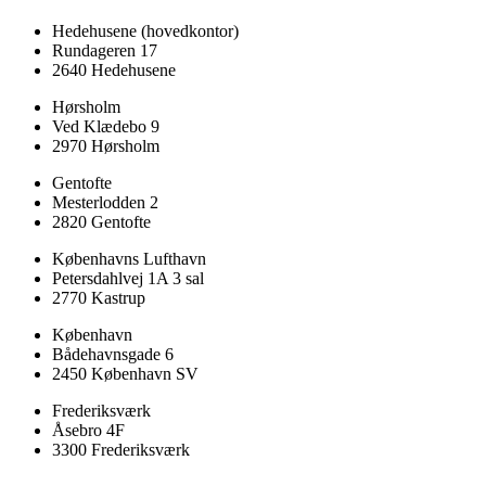
Hedehusene
(hovedkontor)
Rundageren 17
2640 Hedehusene
Hørsholm
Ved Klædebo 9
2970 Hørsholm
Gentofte
Mesterlodden 2
2820 Gentofte
Københavns Lufthavn
Petersdahlvej 1A 3 sal
2770 Kastrup
København
Bådehavnsgade 6
2450 København SV
Frederiksværk
Åsebro 4F
3300 Frederiksværk