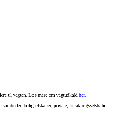
videre til vagten. Læs mere om vagtudkald
her.
somheder, boligselskaber, private, forsikringsselskaber,