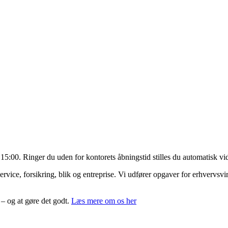
. 15:00. Ringer du uden for kontorets åbningstid stilles du automatisk 
ce, forsikring, blik og entreprise. Vi udfører opgaver for erhvervsvirk
l – og at gøre det godt.
Læs mere om os her