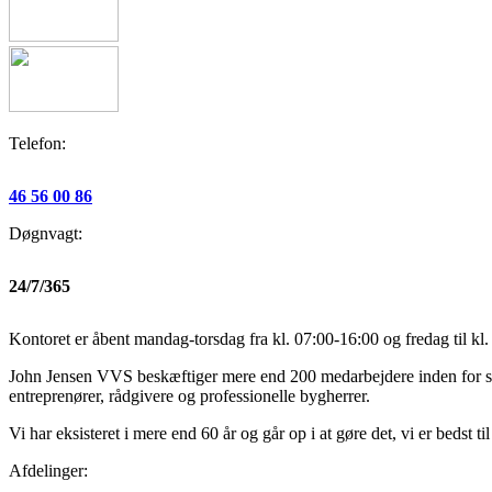
Telefon:
46 56 00 86
Døgnvagt:
24/7/365
Kontoret er åbent mandag-torsdag fra kl. 07:00-16:00 og fredag til kl
John Jensen VVS beskæftiger mere end 200 medarbejdere inden for servi
entreprenører, rådgivere og professionelle bygherrer.
Vi har eksisteret i mere end 60 år og går op i at gøre det, vi er bedst ti
Afdelinger: