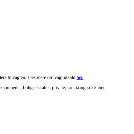
videre til vagten. Læs mere om vagtudkald
her.
somheder, boligselskaber, private, forsikringsselskaber,