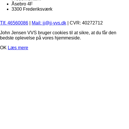
Åsebro 4F
3300 Frederiksværk
Tlf. 46560086
|
Mail: jj@jj-vvs.dk
| CVR: 40272712
John Jensen VVS bruger cookies til at sikre, at du får den
bedste oplevelse på vores hjemmeside.
OK
Læs mere