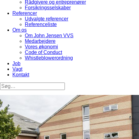
Rådgivere og entreprenører
Forsikringsselskaber
Referencer
Udvalgte referencer
Referenceliste
Om os
Om John Jensen VVS
Medarbejdere
Vores økonomi
Code of Conduct
Whistleblowerordning
Job
Vagt
Kontakt