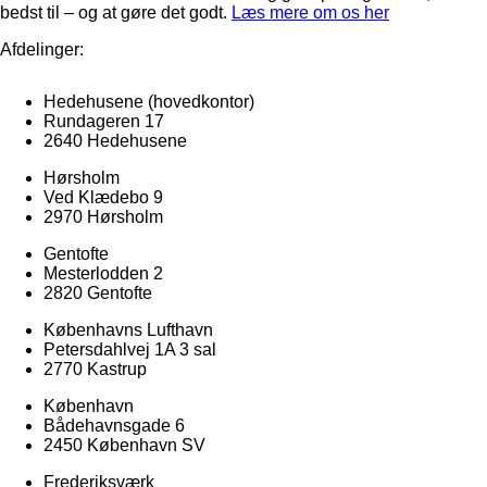
bedst til – og at gøre det godt.
Læs mere om os her
Afdelinger:
Hedehusene
(hovedkontor)
Rundageren 17
2640 Hedehusene
Hørsholm
Ved Klædebo 9
2970 Hørsholm
Gentofte
Mesterlodden 2
2820 Gentofte
Københavns Lufthavn
Petersdahlvej 1A 3 sal
2770 Kastrup
København
Bådehavnsgade 6
2450 København SV
Frederiksværk