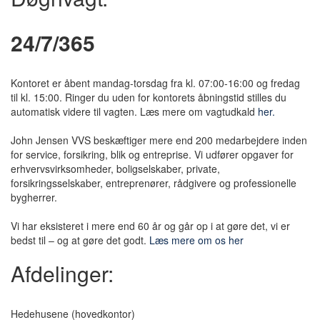
24/7/365
Kontoret er åbent mandag-torsdag fra kl. 07:00-16:00 og fredag
til kl. 15:00. Ringer du uden for kontorets åbningstid stilles du
automatisk videre til vagten. Læs mere om vagtudkald
her.
John Jensen VVS beskæftiger mere end 200 medarbejdere inden
for service, forsikring, blik og entreprise. Vi udfører opgaver for
erhvervsvirksomheder, boligselskaber, private,
forsikringsselskaber, entreprenører, rådgivere og professionelle
bygherrer.
Vi har eksisteret i mere end 60 år og går op i at gøre det, vi er
bedst til – og at gøre det godt.
Læs mere om os her
Afdelinger:
Hedehusene
(hovedkontor)