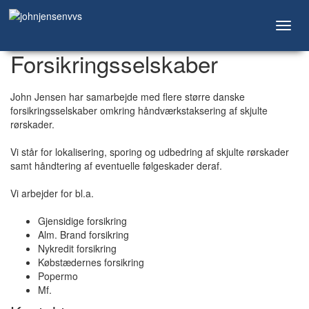
Toggl
navig
Forsikringsselskaber
John Jensen har samarbejde med flere større danske
forsikringsselskaber omkring håndværkstaksering af skjulte
rørskader.
Vi står for lokalisering, sporing og udbedring af skjulte rørskader
samt håndtering af eventuelle følgeskader deraf.
Vi arbejder for bl.a.
Gjensidige forsikring
Alm. Brand forsikring
Nykredit forsikring
Købstædernes forsikring
Popermo
Mf.