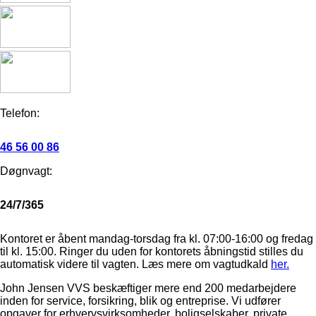
Telefon:
46 56 00 86
Døgnvagt:
24/7/365
Kontoret er åbent mandag-torsdag fra kl. 07:00-16:00 og fredag
til kl. 15:00. Ringer du uden for kontorets åbningstid stilles du
automatisk videre til vagten. Læs mere om vagtudkald
her.
John Jensen VVS beskæftiger mere end 200 medarbejdere
inden for service, forsikring, blik og entreprise. Vi udfører
opgaver for erhvervsvirksomheder, boligselskaber, private,