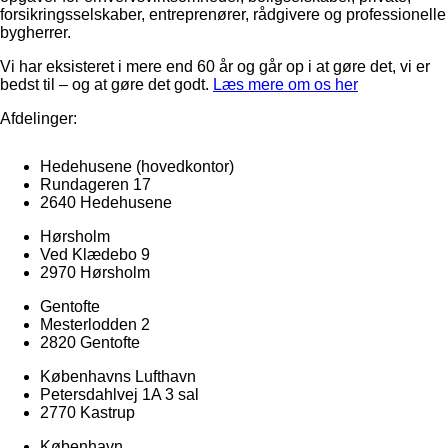
forsikringsselskaber, entreprenører, rådgivere og professionelle
bygherrer.
Vi har eksisteret i mere end 60 år og går op i at gøre det, vi er
bedst til – og at gøre det godt.
Læs mere om os her
Afdelinger:
Hedehusene
(hovedkontor)
Rundageren 17
2640 Hedehusene
Hørsholm
Ved Klædebo 9
2970 Hørsholm
Gentofte
Mesterlodden 2
2820 Gentofte
Københavns Lufthavn
Petersdahlvej 1A 3 sal
2770 Kastrup
København