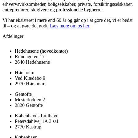
erhvervsvirksomheder, boligselskaber, private, forsikringsselskaber,
entreprenører, rådgivere og professionelle bygherrer.
Vi har eksisteret i mere end 60 år og går op i at gøre det, vi er bedst
til – og at gøre det godt.
Læs mere om os her
Afdelinger:
Hedehusene
(hovedkontor)
Rundageren 17
2640 Hedehusene
Hørsholm
Ved Klædebo 9
2970 Hørsholm
Gentofte
Mesterlodden 2
2820 Gentofte
Københavns Lufthavn
Petersdahlvej 1A 3 sal
2770 Kastrup
København