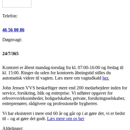
Telefon:
46 56 00 86
Døgnvagt:
24/7/365
Kontoret er åbent mandag-torsdag fra kl. 07:00-16:00 og fredag til
kl. 15:00. Ringer du uden for kontorets åbningstid stilles du
automatisk videre til vagten. Læs mere om vagtudkald
her.
John Jensen VVS beskæftiger mere end 200 medarbejdere inden for
service, forsikring, blik og entreprise. Vi udfører opgaver for
erhvervsvirksomheder, boligselskaber, private, forsikringsselskaber,
entreprenører, rådgivere og professionelle bygherrer.
Vi har eksisteret i mere end 60 år og går op i at gøre det, vi er bedst
til – og at gøre det godt.
Læs mere om os her
Afdelinger: