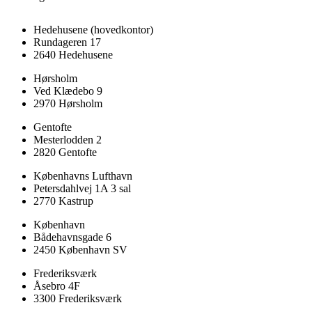
Hedehusene
(hovedkontor)
Rundageren 17
2640 Hedehusene
Hørsholm
Ved Klædebo 9
2970 Hørsholm
Gentofte
Mesterlodden 2
2820 Gentofte
Københavns Lufthavn
Petersdahlvej 1A 3 sal
2770 Kastrup
København
Bådehavnsgade 6
2450 København SV
Frederiksværk
Åsebro 4F
3300 Frederiksværk