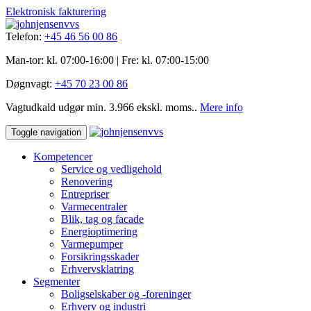
Elektronisk fakturering
Telefon:
+45 46 56 00 86
Man-tor: kl. 07:00-16:00 | Fre: ​kl. 07:00-15​:00
Døgnvagt:
+45 70 23 00 86
Vagtudkald udgør min. 3.966 ekskl. moms..
Mere info
Toggle navigation
Kompetencer
Service og vedligehold
Renovering
Entrepriser
Varmecentraler
Blik, tag og facade
Energioptimering
Varmepumper
Forsikringsskader
Erhvervsklatring
Segmenter
Boligselskaber og -foreninger
Erhverv og industri