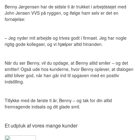
Benny Jørgensen har de sidste ti år trukket i arbejdstøjet med
John Jensen VVS på ryggen, og ifølge ham selv er det en
fornøjelse:
– Jeg nyder mit arbejde og trives godt i firmaet. Jeg har nogle
rigtig gode kollegaer, og vi hjælper altid hinanden.
Når du ser Benny, vil du opdage, at Benny altid smiler – og det
smitter! Også ude hos kunderne, hvor Benny oplever, at dialogen
altid bliver god, når han går ind til opgaven med en positiv
indstilling.
Tillykke med de første ti år, Benny – og tak for din altid
fremragende indsats og dit glade smil.
Et udpluk af vores mange kunder