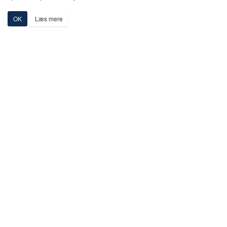
OK
Læs mere