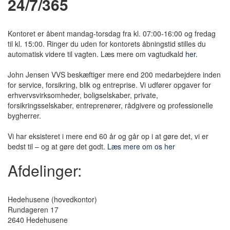
24/7/365
Kontoret er åbent mandag-torsdag fra kl. 07:00-16:00 og fredag
til kl. 15:00. Ringer du uden for kontorets åbningstid stilles du
automatisk videre til vagten. Læs mere om vagtudkald
her.
John Jensen VVS beskæftiger mere end 200 medarbejdere inden
for service, forsikring, blik og entreprise. Vi udfører opgaver for
erhvervsvirksomheder, boligselskaber, private,
forsikringsselskaber, entreprenører, rådgivere og professionelle
bygherrer.
Vi har eksisteret i mere end 60 år og går op i at gøre det, vi er
bedst til – og at gøre det godt.
Læs mere om os her
Afdelinger:
Hedehusene
(hovedkontor)
Rundageren 17
2640 Hedehusene