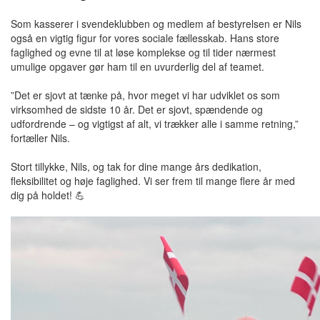
Som kasserer i svendeklubben og medlem af bestyrelsen er Nils
også en vigtig figur for vores sociale fællesskab. Hans store
faglighed og evne til at løse komplekse og til tider nærmest
umulige opgaver gør ham til en uvurderlig del af teamet.
”Det er sjovt at tænke på, hvor meget vi har udviklet os som
virksomhed de sidste 10 år. Det er sjovt, spændende og
udfordrende – og vigtigst af alt, vi trækker alle i samme retning,”
fortæller Nils.
Stort tillykke, Nils, og tak for dine mange års dedikation,
fleksibilitet og høje faglighed. Vi ser frem til mange flere år med
dig på holdet! 💪