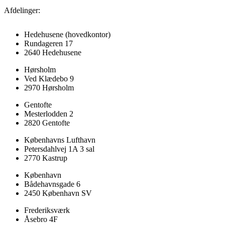
Afdelinger:
Hedehusene
(hovedkontor)
Rundageren 17
2640 Hedehusene
Hørsholm
Ved Klædebo 9
2970 Hørsholm
Gentofte
Mesterlodden 2
2820 Gentofte
Københavns Lufthavn
Petersdahlvej 1A 3 sal
2770 Kastrup
København
Bådehavnsgade 6
2450 København SV
Frederiksværk
Åsebro 4F