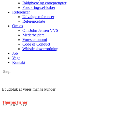
Rådgivere og entreprenører
Forsikringsselskaber
Referencer
Udvalgte referencer
Referenceliste
Om os
Om John Jensen VVS
Medarbejdere
Vores økonomi
Code of Conduct
Whistleblowerordning
Job
Vagt
Kontakt
Et udpluk af vores mange kunder